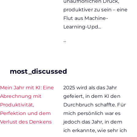
unaufhörlichen Druck,
produktiver zu sein – eine
Flut aus Machine-
Learning-Upd...
...
most_discussed
Mein Jahr mit KI: Eine
2025 wird als das Jahr
Abrechnung mit
gefeiert, in dem KI den
Produktivität,
Durchbruch schaffte. Für
Perfektion und dem
mich persönlich war es
Verlust des Denkens
jedoch das Jahr, in dem
ich erkannte, wie sehr ich