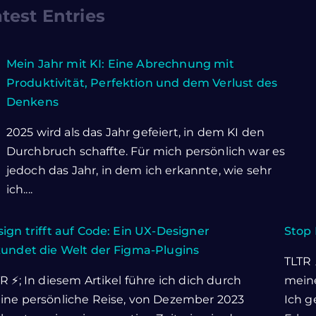
test Entries
Mein Jahr mit KI: Eine Abrechnung mit
Produktivität, Perfektion und dem Verlust des
Denkens
2025 wird als das Jahr gefeiert, in dem KI den
Durchbruch schaffte. Für mich persönlich war es
jedoch das Jahr, in dem ich erkannte, wie sehr
ich....
ign trifft auf Code: Ein UX-Designer
Stop 
kundet die Welt der Figma-Plugins
TLTR 
R ⚡; In diesem Artikel führe ich dich durch
meine
ine persönliche Reise, von Dezember 2023
Ich g