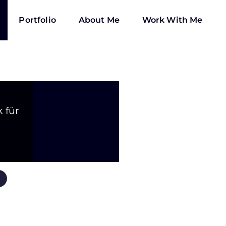
Portfolio
About Me
Work With Me
 für