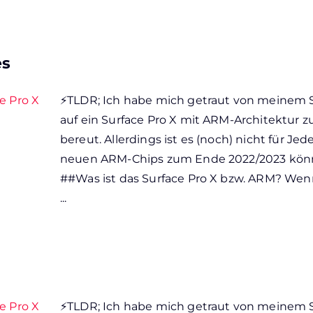
es
e Pro X
⚡TLDR; Ich habe mich getraut von meinem 
auf ein Surface Pro X mit ARM-Architektur z
bereut. Allerdings ist es (noch) nicht für Je
neuen ARM-Chips zum Ende 2022/2023 könnt
##Was ist das Surface Pro X bzw. ARM? Wen
...
e Pro X
⚡TLDR; Ich habe mich getraut von meinem 