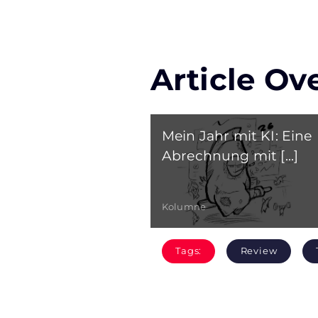
Article Ov
Mein Jahr mit KI: Eine
Abrechnung mit [...]
Kolumne
Tags:
Review