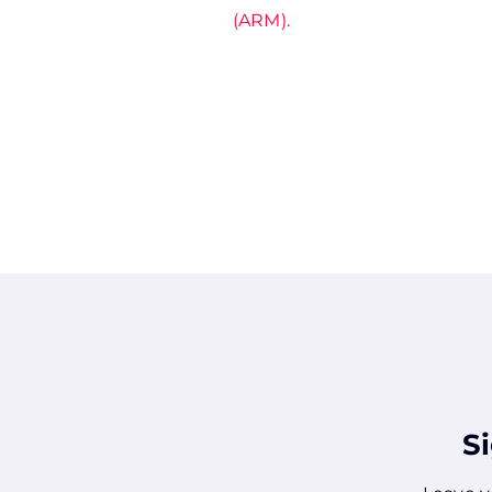
(ARM).
S