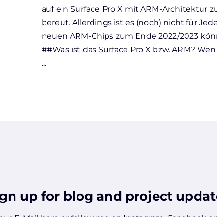
auf ein Surface Pro X mit ARM-Architektur z
bereut. Allerdings ist es (noch) nicht für Je
neuen ARM-Chips zum Ende 2022/2023 könnt
##Was ist das Surface Pro X bzw. ARM? Wen
...
ign up for blog and project updat