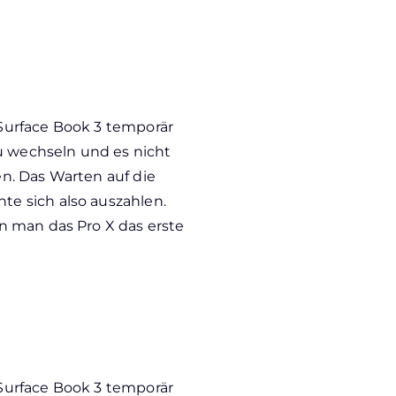
Surface Book 3 temporär
u wechseln und es nicht
den. Das Warten auf die
e sich also auszahlen.
n man das Pro X das erste
Surface Book 3 temporär