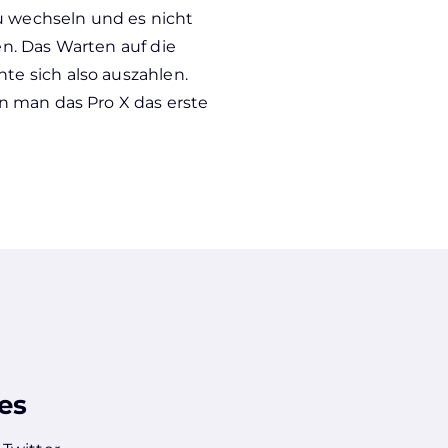
u wechseln und es nicht
den. Das Warten auf die
e sich also auszahlen.
n man das Pro X das erste
es