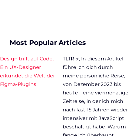
Most Popular Articles
Design trifft auf Code:
TLTR ⚡; In diesem Artikel
Ein UX-Designer
führe ich dich durch
erkundet die Welt der
meine persönliche Reise,
Figma-Plugins
von Dezember 2023 bis
heute – eine viermonatige
Zeitreise, in der ich mich
nach fast 15 Jahren wieder
intensiver mit JavaScript
beschäftigt habe. Warum
fange ich überhaupt