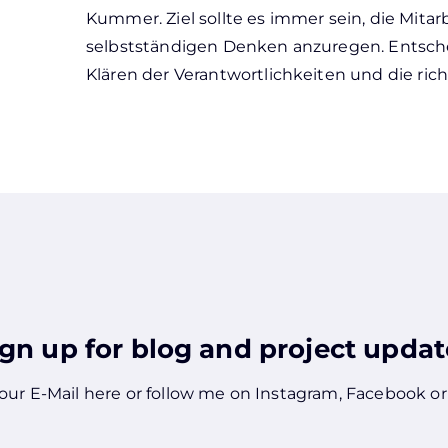
Kummer. Ziel sollte es immer sein, die Mita
selbstständigen Denken anzuregen. Entschei
Klären der Verantwortlichkeiten und die ric
ign up for blog and project updat
our E-Mail here or follow me on
Instagram
,
Facebook
o