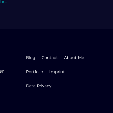
r...
Blog
Contact
About Me
er
Portfolio
Imprint
Data Privacy