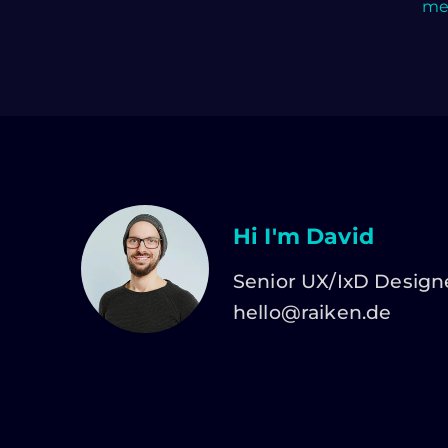
meh
Hi I'm David
Senior UX/IxD Design
hello@raiken.de