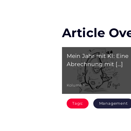
Article Ov
Mein Jahr mit KI: Eine
Abrechnung mit [...]
Kolumne
Tags:
Management