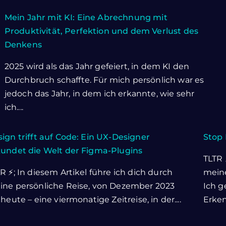
Mein Jahr mit KI: Eine Abrechnung mit
Produktivität, Perfektion und dem Verlust des
Denkens
2025 wird als das Jahr gefeiert, in dem KI den
Durchbruch schaffte. Für mich persönlich war es
jedoch das Jahr, in dem ich erkannte, wie sehr
ich....
ign trifft auf Code: Ein UX-Designer
Stop 
kundet die Welt der Figma-Plugins
TLTR 
R ⚡; In diesem Artikel führe ich dich durch
meine
ine persönliche Reise, von Dezember 2023
Ich g
 heute – eine viermonatige Zeitreise, in der....
Erkenn