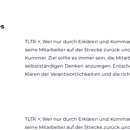
es
TLTR ⚡; Wer nur durch Erklären und Kommand
seine Mitarbeiter auf der Strecke zurück und 
Kummer. Ziel sollte es immer sein, die Mita
selbstständigen Denken anzuregen. Entschei
Klären der Verantwortlichkeiten und die ric
TLTR ⚡; Wer nur durch Erklären und Kommand
seine Mitarbeiter auf der Strecke zurück und 