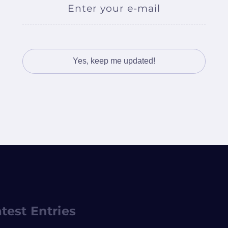
Enter your e-mail
test Entries