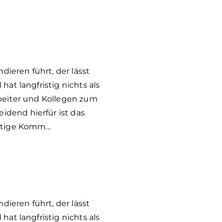
ieren führt, der lässt
hat langfristig nichts als
rbeiter und Kollegen zum
dend hierfür ist das
htige Komm...
ieren führt, der lässt
hat langfristig nichts als