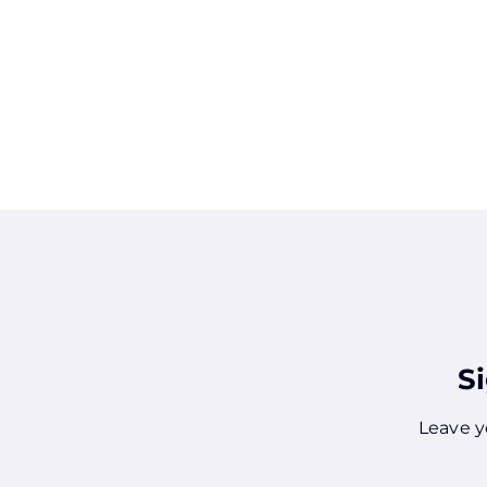
S
Leave y