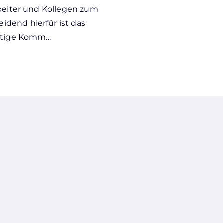
rbeiter und Kollegen zum
dend hierfür ist das
htige Komm...