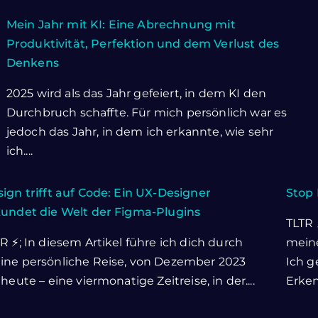
Mein Jahr mit KI: Eine Abrechnung mit
Produktivität, Perfektion und dem Verlust des
Denkens
2025 wird als das Jahr gefeiert, in dem KI den
Durchbruch schaffte. Für mich persönlich war es
jedoch das Jahr, in dem ich erkannte, wie sehr
ich....
ign trifft auf Code: Ein UX-Designer
Stop 
kundet die Welt der Figma-Plugins
TLTR 
R ⚡; In diesem Artikel führe ich dich durch
meine
ine persönliche Reise, von Dezember 2023
Ich g
 heute – eine viermonatige Zeitreise, in der....
Erkenn