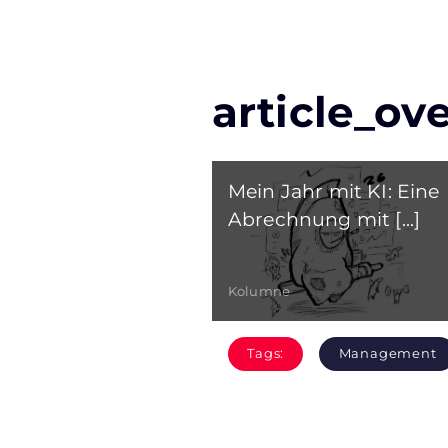
article_ov
Mein Jahr mit KI: Eine
Abrechnung mit [...]
Kolumne
Tags:
Management