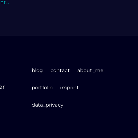
r...
blog
contact
about_me
er
portfolio
imprint
data_privacy