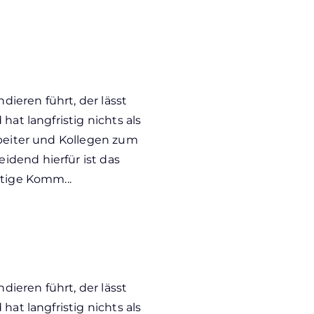
ieren führt, der lässt
hat langfristig nichts als
rbeiter und Kollegen zum
dend hierfür ist das
htige Komm...
ieren führt, der lässt
hat langfristig nichts als