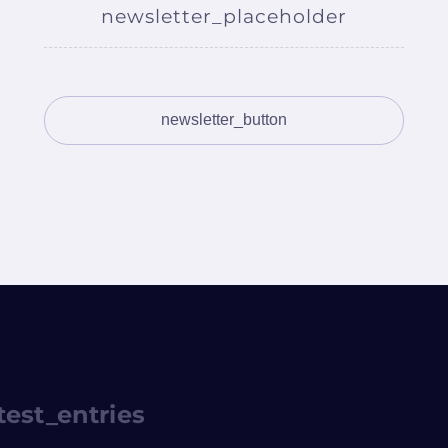
newsletter_placeholder
test_entries