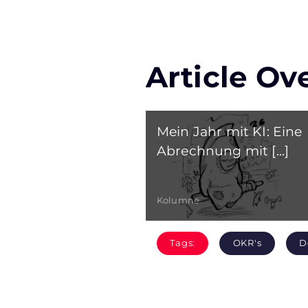
Article Ov
Mein Jahr mit KI: Eine
Abrechnung mit [...]
Kolumne
Tags:
OKR's
D