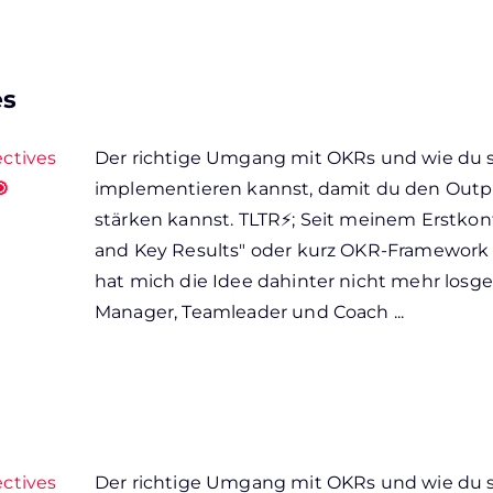
es
ectives
Der richtige Umgang mit OKRs und wie du si

implementieren kannst, damit du den Outp
stärken kannst. TLTR⚡; Seit meinem Erstkon
and Key Results" oder kurz OKR-Framework
hat mich die Idee dahinter nicht mehr losge
Manager, Teamleader und Coach ...
ectives
Der richtige Umgang mit OKRs und wie du si