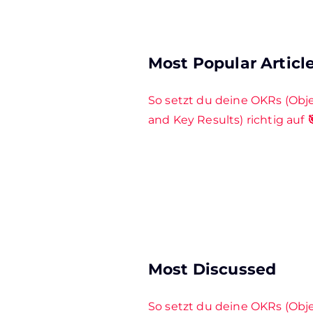
Most Popular Articl
So setzt du deine OKRs (Obj
and Key Results) richtig auf 
Most Discussed
So setzt du deine OKRs (Obj