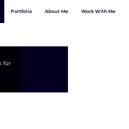
Portfolio
About Me
Work With Me
 für