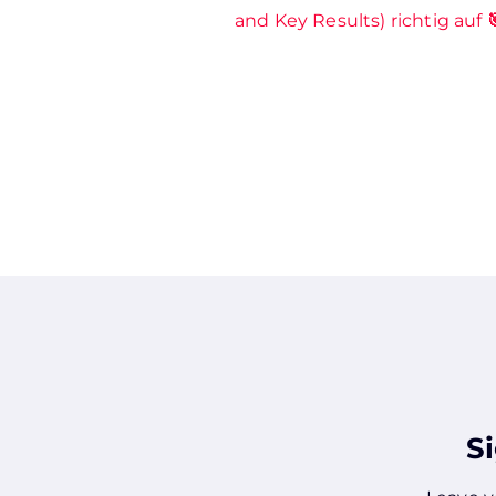
and Key Results) richtig auf 
S