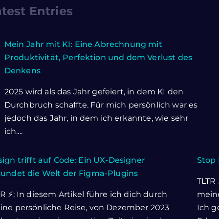
test Entries
Mein Jahr mit KI: Eine Abrechnung mit
Produktivität, Perfektion und dem Verlust des
Denkens
2025 wird als das Jahr gefeiert, in dem KI den
Durchbruch schaffte. Für mich persönlich war es
jedoch das Jahr, in dem ich erkannte, wie sehr
ich....
ign trifft auf Code: Ein UX-Designer
Stop 
kundet die Welt der Figma-Plugins
TLTR 
R ⚡; In diesem Artikel führe ich dich durch
meine
ine persönliche Reise, von Dezember 2023
Ich g