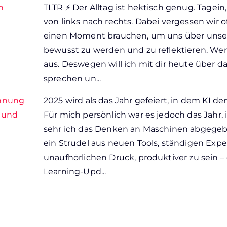
n
TLTR ⚡ Der Alltag ist hektisch genug. Tagei
von links nach rechts. Dabei vergessen wir o
einen Moment brauchen, um uns über unser
bewusst zu werden und zu reflektieren. Wer
aus. Deswegen will ich mit dir heute über 
sprechen un...
chnung
2025 wird als das Jahr gefeiert, in dem KI d
n und
Für mich persönlich war es jedoch das Jahr,
sehr ich das Denken an Maschinen abgegebe
ein Strudel aus neuen Tools, ständigen Ex
unaufhörlichen Druck, produktiver zu sein –
Learning-Upd...