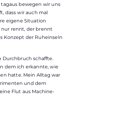
n, tagaus bewegen wir uns
ft, dass wir auch mal
e eigene Situation
 nur rennt, der brennt
das Konzept der Ruheinseln
en Durchbruch schaffte.
 in dem ich erkannte, wie
n hatte. Mein Alltag war
perimenten und dem
 eine Flut aus Machine-