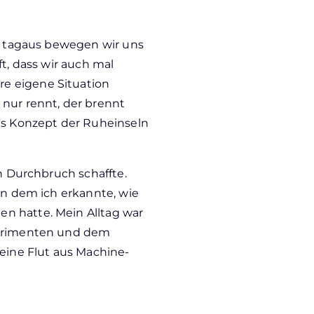
n, tagaus bewegen wir uns
ft, dass wir auch mal
e eigene Situation
 nur rennt, der brennt
das Konzept der Ruheinseln
en Durchbruch schaffte.
 in dem ich erkannte, wie
n hatte. Mein Alltag war
perimenten und dem
 eine Flut aus Machine-