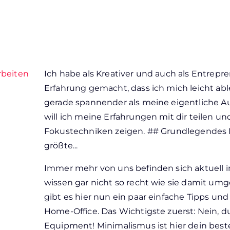
Arbeiten
Ich habe als Kreativer und auch als Entrep
Erfahrung gemacht, dass ich mich leicht able
gerade spannender als meine eigentliche Au
will ich meine Erfahrungen mit dir teilen un
Fokustechniken zeigen. ## Grundlegendes 
größte...
Immer mehr von uns befinden sich aktuell 
wissen gar nicht so recht wie sie damit um
gibt es hier nun ein paar einfache Tipps un
Home-Office. Das Wichtigste zuerst: Nein, d
Equipment! Minimalismus ist hier dein best