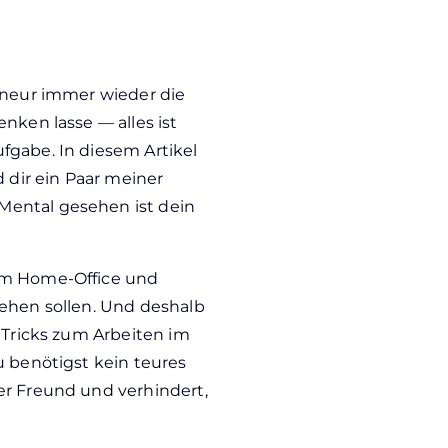
reneur immer wieder die
nken lasse — alles ist
fgabe. In diesem Artikel
d dir ein Paar meiner
Mental gesehen ist dein
im Home-Office und
gehen sollen. Und deshalb
d Tricks zum Arbeiten im
u benötigst kein teures
er Freund und verhindert,