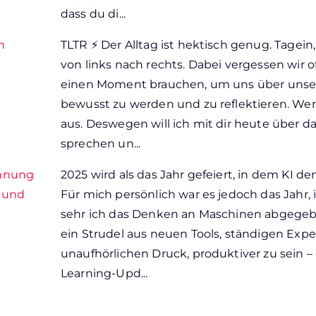
dass du di...
n
TLTR ⚡ Der Alltag ist hektisch genug. Tagei
von links nach rechts. Dabei vergessen wir o
einen Moment brauchen, um uns über unser
bewusst zu werden und zu reflektieren. Wer
aus. Deswegen will ich mit dir heute über 
sprechen un...
chnung
2025 wird als das Jahr gefeiert, in dem KI d
n und
Für mich persönlich war es jedoch das Jahr,
sehr ich das Denken an Maschinen abgegebe
ein Strudel aus neuen Tools, ständigen Ex
unaufhörlichen Druck, produktiver zu sein –
Learning-Upd...