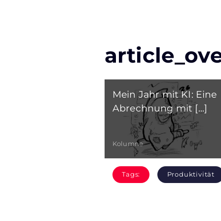
article_ov
Mein Jahr mit KI: Eine
Abrechnung mit [...]
Kolumne
Tags:
Produktivität