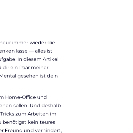
reneur immer wieder die
nken lasse — alles ist
fgabe. In diesem Artikel
d dir ein Paar meiner
Mental gesehen ist dein
im Home-Office und
gehen sollen. Und deshalb
d Tricks zum Arbeiten im
u benötigst kein teures
er Freund und verhindert,