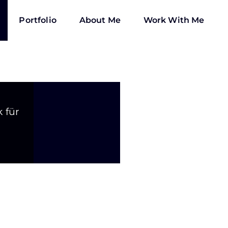
Portfolio
About Me
Work With Me
 für