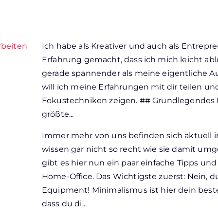
Arbeiten
Ich habe als Kreativer und auch als Entrep
Erfahrung gemacht, dass ich mich leicht able
gerade spannender als meine eigentliche Au
will ich meine Erfahrungen mit dir teilen un
Fokustechniken zeigen. ## Grundlegendes 
größte...
Immer mehr von uns befinden sich aktuell 
wissen gar nicht so recht wie sie damit um
gibt es hier nun ein paar einfache Tipps un
Home-Office. Das Wichtigste zuerst: Nein, d
Equipment! Minimalismus ist hier dein best
dass du di...