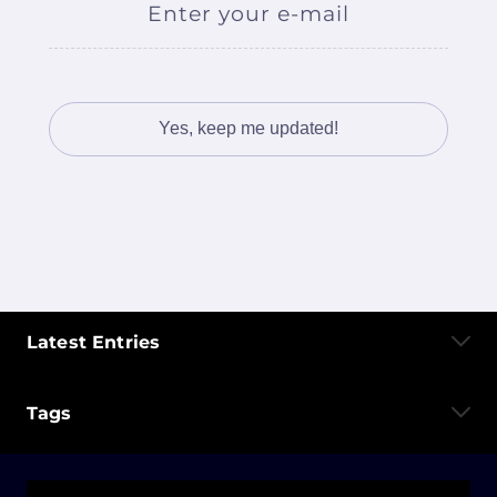
Enter your e-mail
Latest Entries
Tags
Mein Jahr mit KI: Eine Abrechnung mit
Produktivität, Perfektion und dem Verlust des