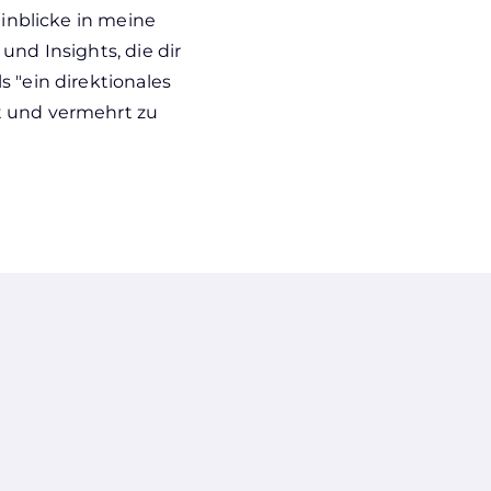
Einblicke in meine
und Insights, die dir
 "ein direktionales
t und vermehrt zu