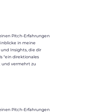
meinen Pitch-Erfahrungen
Einblicke in meine
und Insights, die dir
 "ein direktionales
t und vermehrt zu
meinen Pitch-Erfahrungen