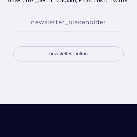
newsletter_desc
Instagram
,
Facebook
or
Twitter
.
newsletter_placeholder