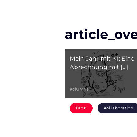
article_ov
Mein Jahr mit KI: Eine
Abrechnung mit [...]
Kolumne
Tags:
Kollaboration