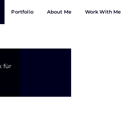
Portfolio
About Me
Work With Me
 für