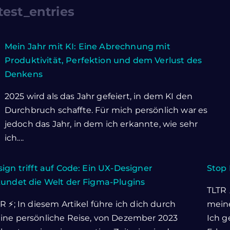
test_entries
Mein Jahr mit KI: Eine Abrechnung mit
Produktivität, Perfektion und dem Verlust des
Denkens
2025 wird als das Jahr gefeiert, in dem KI den
Durchbruch schaffte. Für mich persönlich war es
jedoch das Jahr, in dem ich erkannte, wie sehr
ich....
ign trifft auf Code: Ein UX-Designer
Stop 
kundet die Welt der Figma-Plugins
TLTR 
R ⚡; In diesem Artikel führe ich dich durch
meine
ine persönliche Reise, von Dezember 2023
Ich g