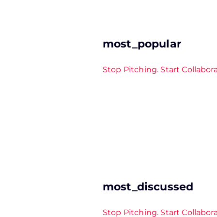
most_popular
Stop Pitching. Start Collabor
most_discussed
Stop Pitching. Start Collabor