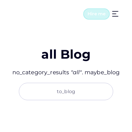
Hire me
all
Blog
no_category_results
"all"
. maybe_blog
to_blog