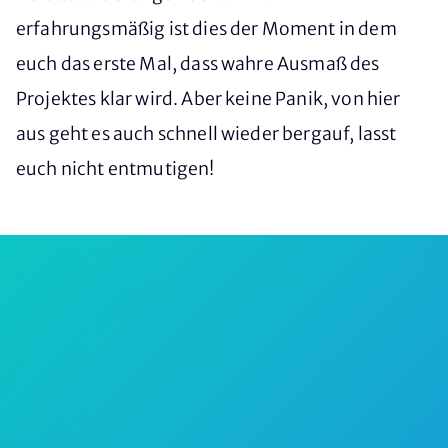
erfahrungsmäßig ist dies der Moment in dem
euch das erste Mal, dass wahre Ausmaß des
Projektes klar wird. Aber keine Panik, von hier
aus geht es auch schnell wieder bergauf, lasst
euch nicht entmutigen!