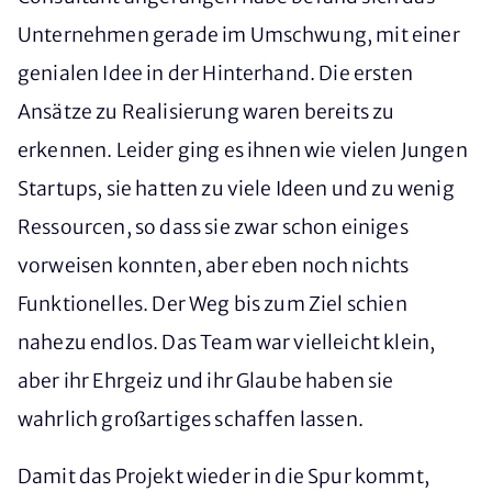
Unternehmen gerade im Umschwung, mit einer
genialen Idee in der Hinterhand. Die ersten
Ansätze zu Realisierung waren bereits zu
erkennen. Leider ging es ihnen wie vielen Jungen
Startups, sie hatten zu viele Ideen und zu wenig
Ressourcen, so dass sie zwar schon einiges
vorweisen konnten, aber eben noch nichts
Funktionelles. Der Weg bis zum Ziel schien
nahezu endlos. Das Team war vielleicht klein,
aber ihr Ehrgeiz und ihr Glaube haben sie
wahrlich großartiges schaffen lassen.
Damit das Projekt wieder in die Spur kommt,