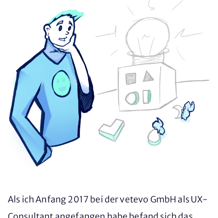
Als ich Anfang 2017 bei der vetevo GmbH als UX-
Consultant angefangen habe befand sich das