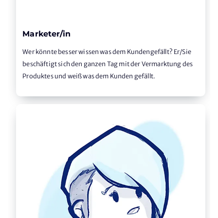
Marketer/in
Wer könnte besser wissen was dem Kundengefällt? Er/Sie
beschäftigt sich den ganzen Tag mit der Vermarktung des
Produktes und weiß was dem Kunden gefällt.