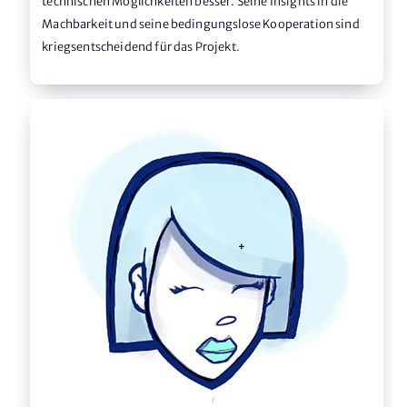
technischen Möglichkeiten besser. Seine Insights in die
Machbarkeit und seine bedingungslose Kooperation sind
kriegsentscheidend für das Projekt.