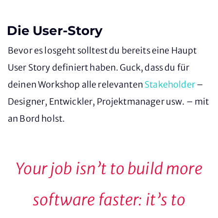
Die User-Story
Bevor es losgeht solltest du bereits eine Haupt
User Story definiert haben. Guck, dass du für
deinen Workshop alle relevanten
Stakeholder
–
Designer, Entwickler, Projektmanager usw. – mit
an Bord holst.
Your job isn’t to build more
software faster: it’s to