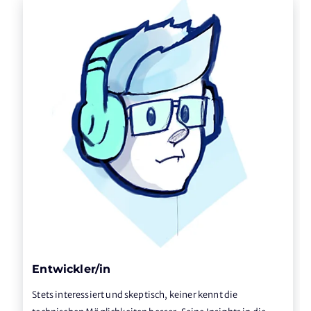
Entwickler/in
Stets interessiert und skeptisch, keiner kennt die