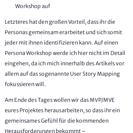
Workshop auf
Letzteres hat den großen Vorteil, dass ihr die
Personas gemeinsam erarbeitet und sich somit
jeder mit ihnen identifizieren kann. Auf einen
Persona Workshop werde ich hier nicht im Detail
eingehen, da ich mich innerhalb des Artikels vor
allem auf das sogenannte User Story Mapping
fokussieren will.
Am Ende des Tages wollen wir das MVP/MVE
eures Projektes herausarbeiten, so dass ihr ein
gemeinsames Gefühl für die kommenden
Herausforderungen bekommt –