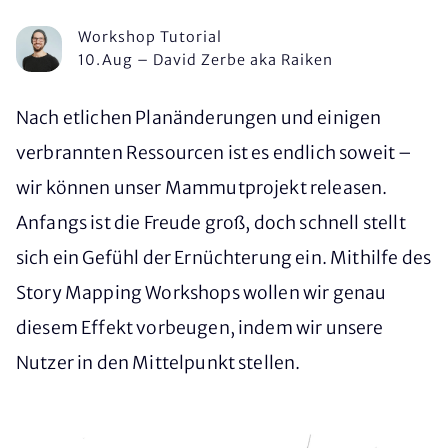
Workshop Tutorial
10.Aug
–
David Zerbe aka Raiken
Nach etlichen Planänderungen und einigen
verbrannten Ressourcen ist es endlich soweit –
wir können unser Mam­mut­pro­jekt releasen.
Anfangs ist die Freude groß, doch schnell stellt
sich ein Gefühl der Ernüchterung ein. Mithilfe des
Story Mapping Workshops wollen wir genau
diesem Effekt vorbeugen, indem wir unsere
Nutzer in den Mittelpunkt stellen.