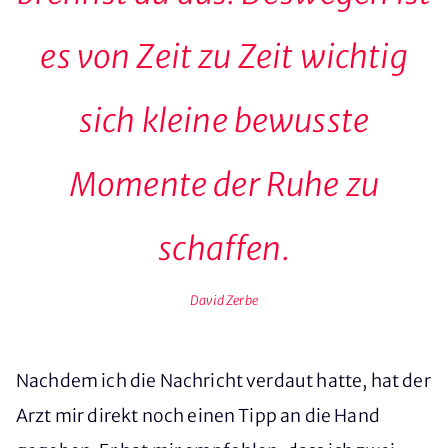
es von Zeit zu Zeit wichtig
sich kleine bewusste
Momente der Ruhe zu
schaffen.
David Zerbe
Nachdem ich die Nachricht verdaut hatte, hat der
Arzt mir direkt noch einen Tipp an die Hand