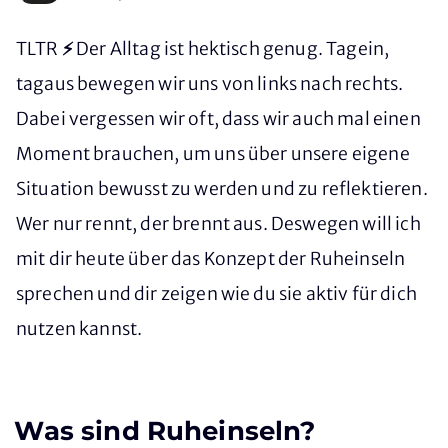
TLTR ⚡
Der Alltag ist hektisch genug. Tagein,
tagaus bewegen wir uns von links nach rechts.
Dabei vergessen wir oft, dass wir auch mal einen
Moment brauchen, um uns über unsere eigene
Situation bewusst zu werden und zu reflektieren.
Wer nur rennt, der brennt aus. Deswegen will ich
mit dir heute über das Konzept der Ruheinseln
sprechen und dir zeigen wie du sie aktiv für dich
nutzen kannst.
Was sind Ruheinseln?