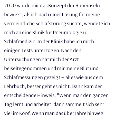
2020 wurde mir das Konzept der Ruheinseln
bewusst, als ich nach einer Lösung für meine
vermeintliche Schlafstörung suchte, wendete ich
mich an eine Klinik für Pneumologie u.
Schlafmedizin. In der Klinik habe ich mich
einigen Tests unterzogen. Nach den
Untersuchungen hat mich der Arzt
beiseitegenommen und mir meine Blut und
Schlafmessungen gezeigt – alles wie aus dem
Lehrbuch, besser geht es nicht. Dann kam der
entscheidende Hinweis: "Wenn man den ganzen
Tag lernt und arbeitet, dann sammelt sich sehr
viel im Kopf. Wenn man das über Jahre hinweg