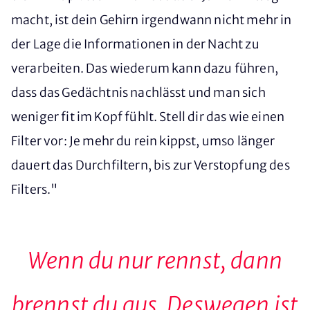
macht, ist dein Gehirn irgendwann nicht mehr in
der Lage die Informationen in der Nacht zu
verarbeiten. Das wiederum kann dazu führen,
dass das Gedächtnis nachlässt und man sich
weniger fit im Kopf fühlt. Stell dir das wie einen
Filter vor: Je mehr du rein kippst, umso länger
dauert das Durchfiltern, bis zur Verstopfung des
Filters."
Wenn du nur rennst, dann
brennst du aus. Deswegen ist